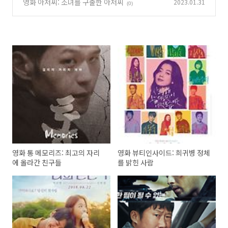
영화 아저씨: 소녀를 구출한 아저씨
2023.01.31
(0)
영화 통 메모리즈: 최고의 자리
영화 뷰티인사이드: 희귀병 정체
에 올라간 친구들
를 밝힌 사람