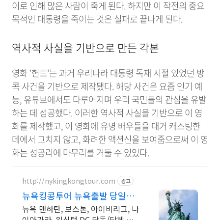
이로 인해 많은 사람이 죽게 된다. 하지만 이 작전의 중요
목적인 대통령을 죽이는 것은 실패로 끝나게 된다.
역사적 사실을 기반으로 만든 각본
영화 '헌트'는 과거 우리나라 대통령 독재 시절 있었던 방
콕 사건을 기반으로 제작됐다. 해당 사건은 요즘 인기 예
능, 유튜브에서도 다루어지며 우리 국민들의 관심을 유발
하는 데 성공했다. 이러한 역사적 사실을 기반으로 이 영
화를 제작했고, 이 영화에 유명 배우들을 대거 캐스팅한
데에서 그치지 않고, 화려한 액션신을 보여줌으로써 이 영
화는 성공리에 마무리를 거둘 수 있었다.
http://nykingkongtour.com
광고
뉴욕킹콩투어 뉴욕출발 당일투
어
뉴욕 맨하탄, 보스톤, 아이비리그, 나
이아가라, 워싱턴 DC 단독/단체 럭