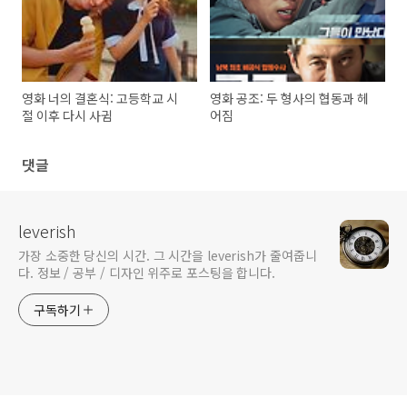
영화 너의 결혼식: 고등학교 시
영화 공조: 두 형사의 협동과 헤
절 이후 다시 사귐
어짐
댓글
leverish
가장 소중한 당신의 시간. 그 시간을 leverish가 줄여줍니
다. 정보 / 공부 / 디자인 위주로 포스팅을 합니다.
구독하기