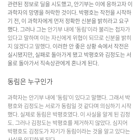
관련된 정보로 딜을 시도했고, 안기부는 이에 응하고자 이
과학자의 망명을 허락한 것이다.
박평호는 작전을 시작하
기 전, 이 과학자에게 먼저 정확한 신분을 밝히라고 요구
했다. 그러나 그는
안기부 내에 '동림'이라 불리는 첩자가
있다고 말하며 이는 자신에게 위협이 되므로 신분을 밝히
지 않겠다고 말했다.
이러한 안 좋은 상황 속에서 작전은
실시됐지만, 실패로 돌아가게 됐고 박평호와 김정도는 서
울로 돌아가서 직속상관에게 혼나게 된다.
동림은 누구인가
과학자는 안기부 내에 '동림'이 있다고 말했다. 그래서 박
평호와 김정도는 서로가 동림일 것 같다며 의심하기 시작
했다. 실제로 동림은 박평호였다. 이 사실을 알게 된 김정
도. 그러나 김정도는 박평호를 제거하지 않았다. 심지어
박평호도 김정도가 자기가 동림이라는 것을 알고 있다는
사실을 인지하게 된다.