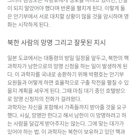
이 되지 말았어야 했다며 반론을 펼치게 된다. 이렇게 둘
은 안기부에서 서로 대치할 상황이 많을 것을 암시하며 영
화는 시작하게 된다.
북한 사람의 망명 그리고 잘못된 지시
일본 도쿄에서는
대통령의 방일 일정을 앞두고, 북한의 핵
과학자가 남한으로의 망명 신청을 하는 일이 발생하게 된
다. 이 과학자를 국내로 송환하기 위해 박평호는 안기부
요원들과 어떻게 하면 효율적으로 구출
작전을 펼칠 수 있
을지 계획을 세우게 된다. 그때 마침 대기 중인 호텔방으
로 망명 신청자의 전화가 걸려왔다.
과학자는 자신을 포함해서 가족들까지 받아줄 것을 요구
했다. 사실, 망명만 한다고 해서 남한이 이 망명하려고 하
는 사람을 달갑게 받아주지는 않는다. 그에 맞는 대가가
있어야 하는 법. 이 과학자는 북한이 보유하고 있던 핵과