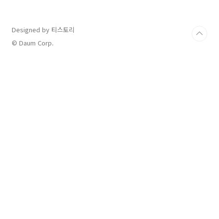
Designed by 티스토리
© Daum Corp.