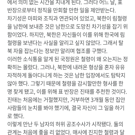
에서 의미 없는 시간을 지내게 된다. 그러다 어느 날, 표
반장으로부터 정직을 만회할 만한 일을 제안받는다.
차기성은 마피와 조직과 연관되어 있었고, 북한이 림철령
을 남한에 보내준 것은 남한으로 도망친 차기성을 잡기 위
함이었다. 하지만, 북한은 자신들이 이를 위해 한국에 림
철령을 보낸다는 사실을 알리고 싶지 않았다. 그래서 탈
북 자을 잡는다는 정보만 알리며 협조를 구했다.
이러한 소식통을 알게 된 국정원은 철령이 왜 오는지는 정
확히는 몰랐다. 그러나, 북한에 내려온 형상을 혼자 유유
자적하게 돌아다니게 하는 것은 남한 입장에서도 탐탁지
않아 했다. 그렇기 때문에 철령을 감시할만한 형사를 한
명 찾게 됐고, 이를 위해 표 반장은 진태를 추천한 것이다.
진태는 처음에는 거절했지만, 거부하면 3개월 동안 집안
사람들의 눈치를 봐야 했기에, 결국 자신이 그 일을 하기
로 했다.
이렇게 만난 두 남자의 허위 공조수사가 시작됐다. 둘의
관계는 처음에 좋을 리 없었다. 매사에 진지한 철령과 달