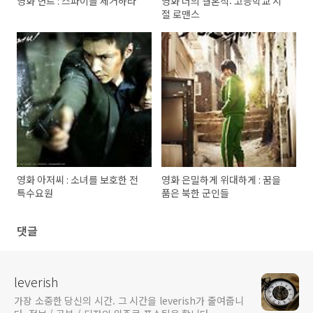
영화 헌트 : 스파이를 제거하라
영화 너의 결혼식: 고등학교 시
절 로맨스
영화 아저씨 : 소녀를 보호한 전
영화 은밀하게 위대하게 : 꿈을
특수요원
품은 북한 군인들
댓글
leverish
가장 소중한 당신의 시간. 그 시간을 leverish가 줄여줍니