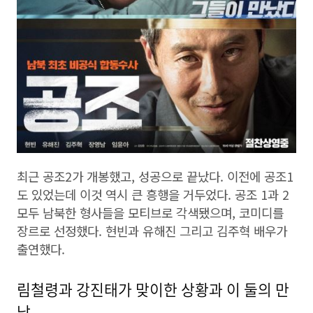
최근 공조2가 개봉했고, 성공으로 끝났다. 이전에 공조1
도 있었는데 이것 역시 큰 흥행을 거두었다. 공조 1과 2
모두 남북한 형사들을 모티브로 각색됐으며, 코미디를
장르로 선정했다. 현빈과 유해진 그리고 김주혁 배우가
출연했다.
림철령과 강진태가 맞이한 상황과 이 둘의 만
남