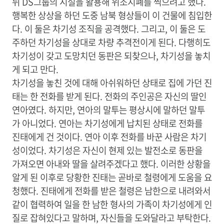
뒤 DS그룹의 시설을 활용해 위조지폐를 찍으려고 했다.
행복한 상상을 하던 도중
남북 형상들이 이 건물에 침입한
다. 이 둘은 차기성 조직을 공격했다. 그리고, 이 둘은 도
주하던 차기성을 상대로 차량 추격전이게 된다. 다행히도
차기성이 갖고 도망치던 동판은 되찾으나, 차기성을 놓치
게 되고 만다.
차기성을 놓친 것에 대해 아쉬워하던 상태로 집에 가던 진
태는 한 전화를 받게 된다. 전화의 주인공은 자신의 딸인
연아였다. 하지만, 연아의 말투는 평상시에 말하던 말투
가 아니었다. 연아는 차기성에게 납치된 상태로 전화를
진태에게 건 것이다. 연아 이후 전화를 바꾼 사람은 차기
성이었다.
차기성은 자신이 현제 있는 발전소로 동판을
가져오면 아내와 딸을 살려주겠다고 했다. 이러한 상황을
알게 된 이후로 당황한 진태는 곧바로 철령에게 도움을 요
청했다. 진태에게 전화를 받은 철령은 남한으로 내려와서
같이 협력하여 일을 한 남한 형사의 가족이 차기성에게 인
질로 잡혀있다고 말하며, 자신들을 도와달라고 부탁한다.