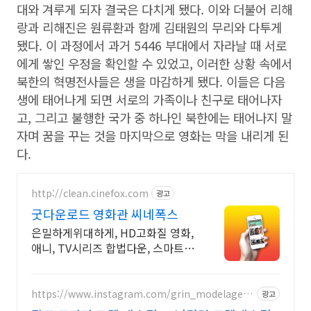
대와 겨루게 되자 결국은 다치게 됐다. 이와 더불어 리해
랑과 리해진은 원류환과 함께 김태원의 무리와 다투게
됐다. 이 과정에서 과거 5446 부대에서 자라날 때 서로
에게 쌓인 우정을 확인할 수 있었고, 이러한 상황 속에서
북한의 혁명전사들은 생을 마감하게 됐다. 이들은 다음
생에 태어나게 되면 서로의 가족이나 친구로 태어나자
고, 그리고 불행한 국가 중 하나인 북한에는 태어나지 말
자며 꿈을 꾸는 것을 마지막으로 영화는 막을 내리게 된
다.
http://clean.cinefox.com
광고
굿다운로드 영화관 씨네폭스
은밀하게위대하게, HD고화질 영화,
애니, TV시리즈 합법다운, 스마트폰
감상.
https://www.instagram.com/grin_modelagenc
광고
y/