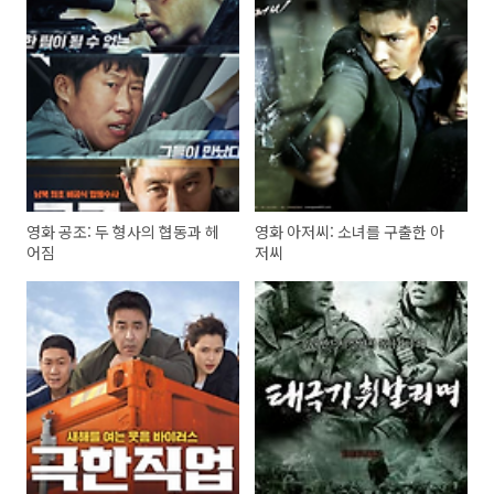
영화 공조: 두 형사의 협동과 헤
영화 아저씨: 소녀를 구출한 아
어짐
저씨