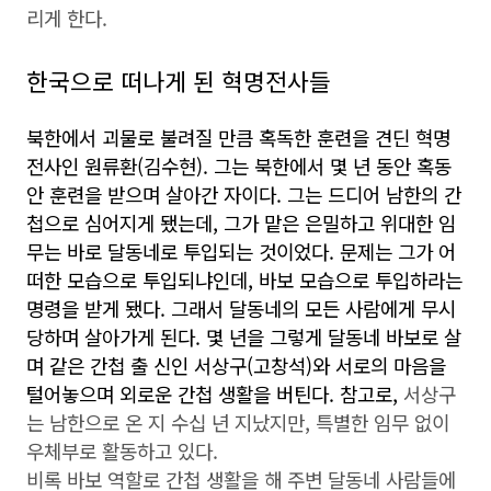
리게 한다.
한국으로 떠나게 된 혁명전사들
북한에서 괴물로 불려질 만큼 혹독한 훈련을 견딘 혁명
전사인 원류환(김수현). 그는 북한에서 몇 년 동안 혹동
안 훈련을 받으며 살아간 자이다. 그는 드디어 남한의 간
첩으로 심어지게 됐는데, 그가 맡은
은밀하고 위대한 임
무는 바로 달동네로 투입되는 것이었다. 문제는 그가 어
떠한 모습으로 투입되냐인데, 바보 모습으로 투입하라는
명령을 받게 됐다. 그래서 달동네의 모든 사람에게 무시
당하며 살아가게 된다. 몇 년을 그렇게 달동네 바보로 살
며 같은 간첩 출 신인 서상구(고창석)와 서로의 마음을
털어놓으며 외로운 간첩 생활을 버틴다. 참고로,
서상구
는 남한으로 온 지 수십 년 지났지만, 특별한 임무 없이
우체부로 활동하고 있다.
비록 바보 역할로 간첩 생활을 해 주변 달동네 사람들에