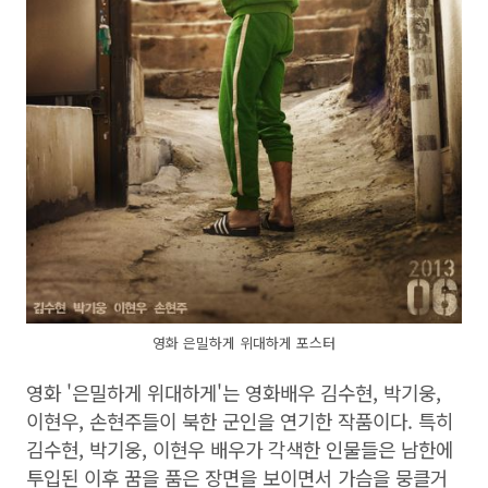
영화 은밀하게 위대하게 포스터
영화 '은밀하게 위대하게'는 영화배우 김수현, 박기웅,
이현우, 손현주들이 북한 군인을 연기한 작품이다. 특히
김수현, 박기웅, 이현우 배우가 각색한 인물들은 남한에
투입된 이후 꿈을 품은 장면을 보이면서 가슴을 뭉클거