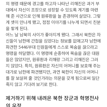
의 명령 때문에 경고를 하고자 나타난 리해진은 과거 부
대에서 자신이 조장으로 성장할 수 있도록 계기를 마련
해 준 사건으로 인해 원류환을 늘 존경하며 살았다. 그렇
게 셋이 만나게 됐고, 점점 이야기를 나누게 되면서 친분
을 쌓게 된다.
어느 날 남북의 사이가 좋아지게 됐다. 그래서 북한은 자
신들이 남한에 간첩을 심었다는 정보를 없애고자 남한에
파견한 5446부대 인원들에게 스스로 목숨을 끊으라고
명령을 하달했다. 이 명령에 순종하여 목숨을 끊은 대원
들은 많았지만, 원류환과 리해랑 그리고 리해진은 그러
지 않았다. 특히, 원류환은 자신의 어머니를 보호해 주는
대가로 남한에 파견됐지만, 과연 북한이 자신의 어머니
를 잘 보살펴 줄 것인가라는 의문을 갖게 됨으로써 일단
죽지 않고 기다려 보기로 한다.
제거하기 위해 내려온 북한 장군과 혁명전사
의 우정