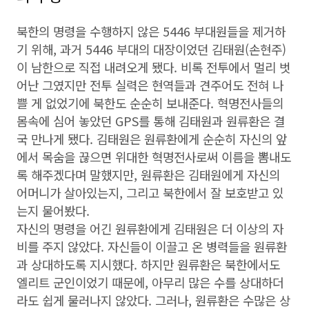
북한의 명령을 수행하지 않은 5446 부대원들을 제거하
기 위해, 과거 5446 부대의 대장이었던 김태원(손현주)
이 남한으로 직접 내려오게 됐다. 비록 전투에서 멀리 벗
어난 그였지만 전투 실력은 현역들과 견주어도 전혀 나
쁠 게 없었기에 북한도 순순히 보내준다. 혁명전사들의
몸속에 심어 놓았던 GPS를 통해 김태원과 원류환은 결
국 만나게 됐다. 김태원은 원류환에게 순순히 자신의 앞
에서 목숨을 끊으면 위대한 혁명전사로써 이름을 뽐내도
록 해주겠다며 말했지만, 원류환은 김태원에게 자신의
어머니가 살아있는지, 그리고 북한에서 잘 보호받고 있
는지 물어봤다.
자신의 명령을 어긴 원류환에게 김태원은 더 이상의 자
비를 주지 않았다. 자신들이 이끌고 온 병력들을 원류환
과 상대하도록 지시했다. 하지만 원류환은 북한에서도
엘리트 군인이었기 때문에, 아무리 많은 수를 상대하더
라도 쉽게 물러나지 않았다. 그러나, 원류환은 수많은 상